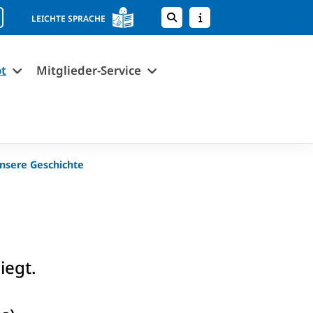
LEICHTE SPRACHE
t
Mitglieder-Service
nsere Geschichte
iegt.