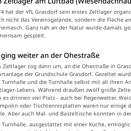
n Zeltlager am Luftbad (Wiesendachhau
4 hat der VfL Grasdorf sein erstes Zeltlager organi
h nicht das Vereinsgelände, sondern die Fläche 
nemasch. Ganz nah an der Natur wurde damals gez
meinsam gespielt.
 ging weiter an der Ohestraße
 Zeltlager zog dann um, an die Ohestraße in Grasd
rtanlage der Grundschule Grasdorf. Gezeltet wurd
 Turnhalle und die Turnhalle selbst mit all ihren 
tlager-Lebens. Während draußen zwölf große Zelte 
 es drinnen viel Platz - auch bei Regenwetter. We
mpolin oder Tischtennisplatten waren nur einige de
le. Aber auch Mal- und Basteltische konnten in der 
 Turnhalle, ausgestattet mit einer Küche, ermögl