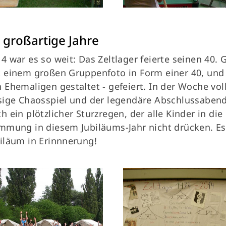
 großartige Jahre
4 war es so weit: Das Zeltlager feierte seinen 40.
 einem großen Gruppenfoto in Form einer 40, und 
 Ehemaligen gestaltet - gefeiert. In der Woche vol
sige Chaosspiel und der legendäre Abschlussaben
h ein plötzlicher Sturzregen, der alle Kinder in die
mmung in diesem Jubiläums-Jahr nicht drücken. Es 
iläum in Erinnnerung!