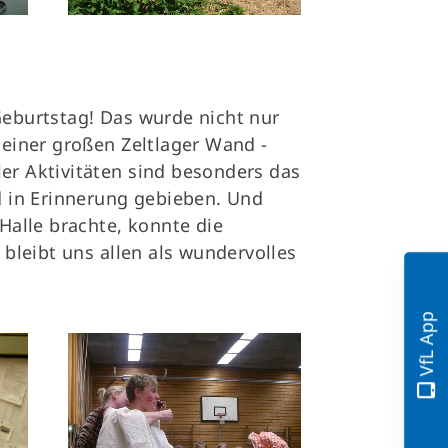
 Geburtstag! Das wurde nicht nur
einer großen Zeltlager Wand -
ler Aktivitäten sind besonders das
d in Erinnerung gebieben. Und
 Halle brachte, konnte die
bleibt uns allen als wundervolles
VfL App