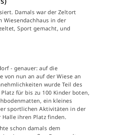
s)
siert. Damals war der Zeltort
am Wiesendachhaus in der
eltet, Sport gemacht, und
orf - genauer: auf die
e von nun an auf der Wiese an
Annehmlichkeiten wurde Teil des
Platz für bis zu 100 Kinder boten,
ichbodenmatten, ein kleines
r sportlichen Aktivitäten in der
Halle ihren Platz finden.
ichte schon damals dem