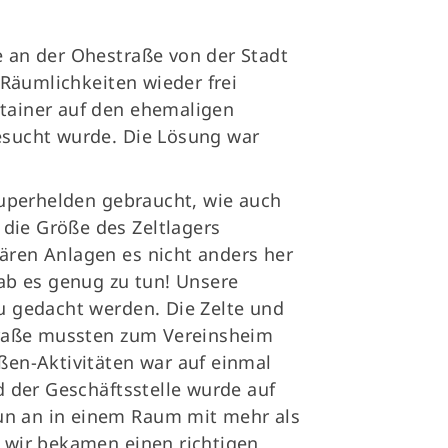
 an der Ohestraße von der Stadt
 Räumlichkeiten wieder frei
tainer auf den ehemaligen
gesucht wurde. Die Lösung war
Superhelden gebraucht, wie auch
 die Größe des Zeltlagers
tären Anlagen es nicht anders her
ab es genug zu tun! Unsere
u gedacht werden. Die Zelte und
traße mussten zum Vereinsheim
ßen-Aktivitäten war auf einmal
d der Geschäftsstelle wurde auf
nun an in einem Raum mit mehr als
 wir bekamen einen richtigen