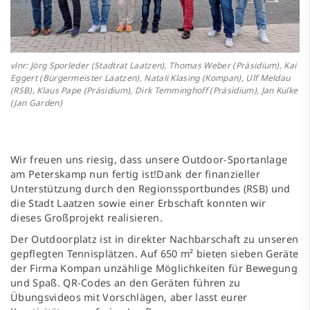
vlnr: Jörg Sporleder (Stadtrat Laatzen), Thomas Weber (Präsidium), Kai
Eggert (Bürgermeister Laatzen), Natali Klasing (Kompan), Ulf Meldau
(RSB), Klaus Pape (Präsidium), Dirk Temminghoff (Präsidium), Jan Kulke
(Jan Garden)
Wir freuen uns riesig, dass unsere Outdoor-Sportanlage
am Peterskamp nun fertig ist!Dank der finanzieller
Unterstützung durch den Regionssportbundes (RSB) und
die Stadt Laatzen sowie einer Erbschaft konnten wir
dieses Großprojekt realisieren.
Der Outdoorplatz ist in direkter Nachbarschaft zu unseren
gepflegten Tennisplätzen. Auf 650 m² bieten sieben Geräte
der Firma Kompan unzählige Möglichkeiten für Bewegung
und Spaß. QR-Codes an den Geräten führen zu
Übungsvideos mit Vorschlägen, aber lasst eurer