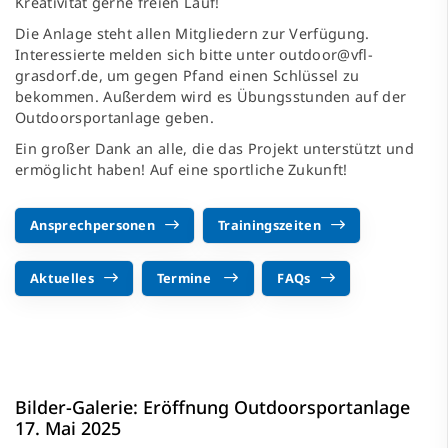
Kreativität gerne freien Lauf!
Die Anlage steht allen Mitgliedern zur Verfügung.
Interessierte melden sich bitte unter
outdoor@vfl-
grasdorf.de
, um gegen Pfand einen Schlüssel zu
bekommen. Außerdem wird es
Übungsstunden auf der
Outdoorsportanlage
geben.
Ein großer Dank an alle, die das Projekt unterstützt und
ermöglicht haben! Auf eine sportliche Zukunft!
Ansprechpersonen
Trainingszeiten
Aktuelles
Termine
FAQs
Bilder-Galerie: Eröffnung Outdoorsportanlage
17. Mai 2025