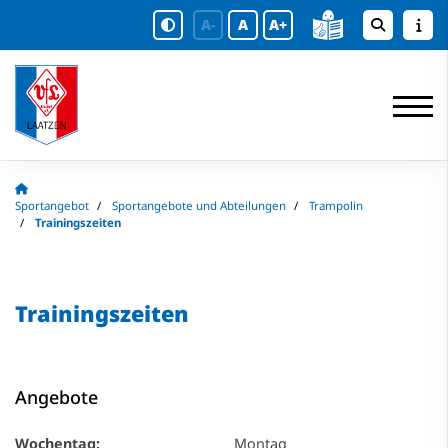
A-
A
A+
Sportangebot
Sportangebote und Abteilungen
Trampolin
Trainingszeiten
Trainingszeiten
Angebote
Wochentag:
Montag