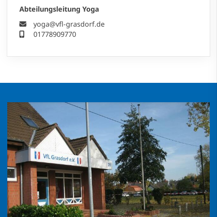
Abteilungsleitung Yoga
yoga@vfl-grasdorf.de
01778909770