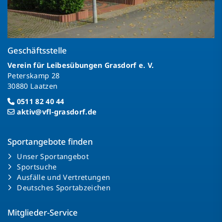
Geschäftsstelle
Verein für Leibesübungen Grasdorf e. V.
Peterskamp 28
30880 Laatzen
0511 82 40 44
aktiv@vfl-grasdorf.de
Sportangebote finden
Unser Sportangebot
Sportsuche
Ausfälle und Vertretungen
Deutsches Sportabzeichen
Mitglieder-Service