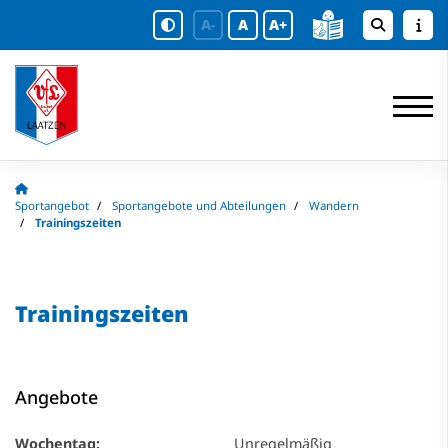
A-
A
A+
Sportangebot
Sportangebote und Abteilungen
Wandern
Trainingszeiten
Trainingszeiten
Angebote
Wochentag:
Unregelmäßig