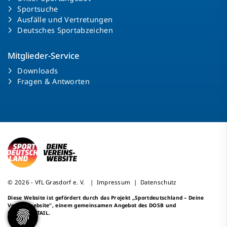
Sportsuche
Ausfälle und Vertretungen
Deutsches Sportabzeichen
Mitglieder-Service
Downloads
Fragen & Antworten
© 2026 - VfL Grasdorf e. V. |
Impressum
|
Datenschutz
Diese Website ist gefördert durch das Projekt
„Sportdeutschland – Deine
Vereinswebsite”
, einem gemeinsamen Angebot des DOSB und
NETZCOCKTAIL.