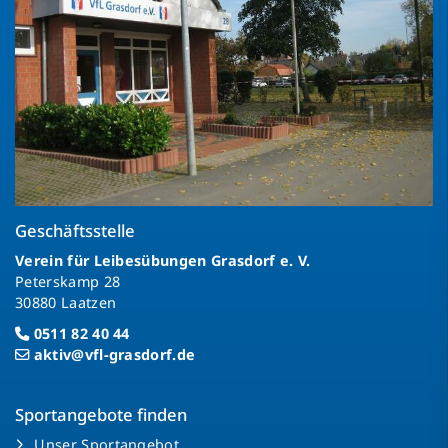
Geschäftsstelle
Verein für Leibesübungen Grasdorf e. V.
Peterskamp 28
30880 Laatzen
0511 82 40 44
aktiv@vfl-grasdorf.de
Sportangebote finden
Unser Sportangebot