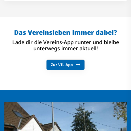
Das Vereinsleben immer dabei?
Lade dir die Vereins-App runter und bleibe
unterwegs immer aktuell!
Zur VfL App