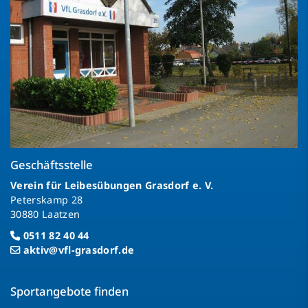
Geschäftsstelle
Verein für Leibesübungen Grasdorf e. V.
Peterskamp 28
30880 Laatzen
0511 82 40 44
aktiv@vfl-grasdorf.de
Sportangebote finden