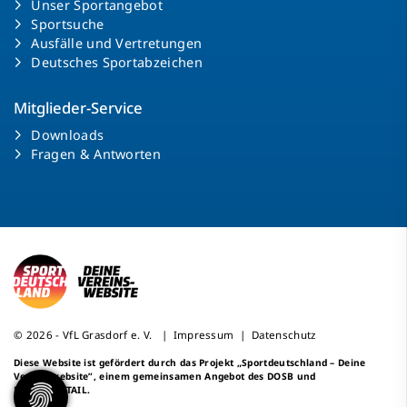
Unser Sportangebot
Sportsuche
Ausfälle und Vertretungen
Deutsches Sportabzeichen
Mitglieder-Service
Downloads
Fragen & Antworten
© 2026 - VfL Grasdorf e. V. |
Impressum
|
Datenschutz
Diese Website ist gefördert durch das Projekt
„Sportdeutschland – Deine
Vereinswebsite”
, einem gemeinsamen Angebot des DOSB und
NETZCOCKTAIL.