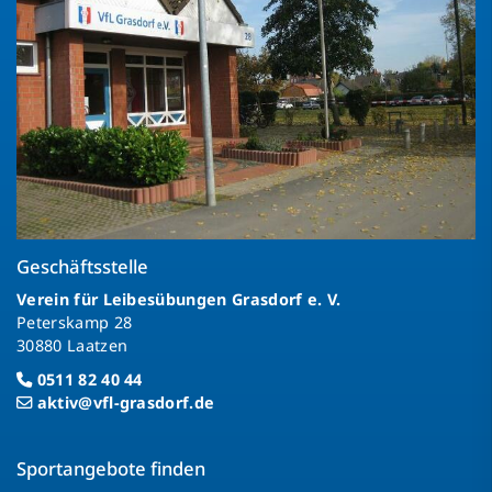
Geschäftsstelle
Verein für Leibesübungen Grasdorf e. V.
Peterskamp 28
30880 Laatzen
0511 82 40 44
aktiv@vfl-grasdorf.de
Sportangebote finden