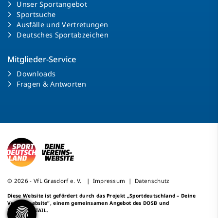
Unser Sportangebot
Sportsuche
Ausfälle und Vertretungen
Deutsches Sportabzeichen
Mitglieder-Service
Downloads
Fragen & Antworten
© 2026 - VfL Grasdorf e. V. |
Impressum
|
Datenschutz
Diese Website ist gefördert durch das Projekt
„Sportdeutschland – Deine
Vereinswebsite”
, einem gemeinsamen Angebot des DOSB und
NETZCOCKTAIL.