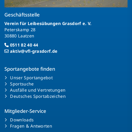
Geschäftsstelle
Verein für Leibesübungen Grasdorf e. V.
Peterskamp 28
30880 Laatzen
0511 82 40 44
aktiv@vfl-grasdorf.de
Sportangebote finden
Unser Sportangebot
Sportsuche
Ausfälle und Vertretungen
Deutsches Sportabzeichen
Mitglieder-Service
Downloads
Fragen & Antworten