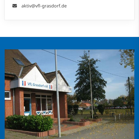
aktiv@vfl-grasdorf.de