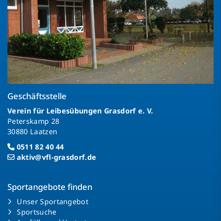
Geschäftsstelle
Verein für Leibesübungen Grasdorf e. V.
Peterskamp 28
30880 Laatzen
0511 82 40 44
aktiv@vfl-grasdorf.de
Sportangebote finden
Unser Sportangebot
Sportsuche