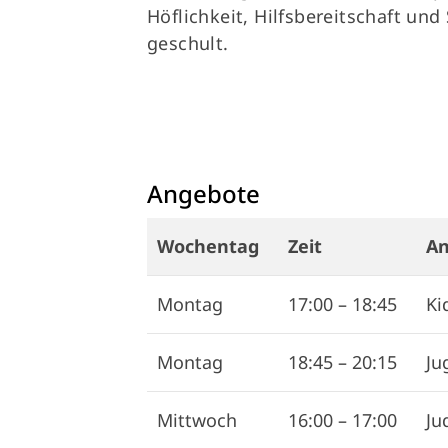
Höflichkeit, Hilfsbereitschaft und 
geschult.
Angebote
Wochentag
Zeit
An
Montag
17:00
–
18:45
Ki
Montag
18:45
–
20:15
Ju
Mittwoch
16:00
–
17:00
Ju