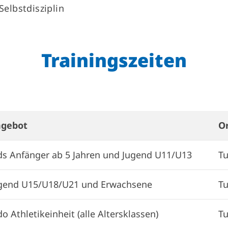
Selbstdisziplin
Trainingszeiten
gebot
O
ds Anfänger ab 5 Jahren und Jugend U11/U13
Tu
gend U15/U18/U21 und Erwachsene
Tu
do Athletikeinheit (alle Altersklassen)
Tu