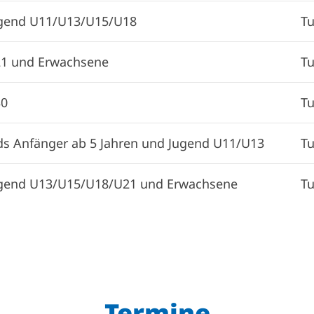
gend U11/U13/U15/U18
Tu
1 und Erwachsene
Tu
0
Tu
ds Anfänger ab 5 Jahren und Jugend U11/U13
Tu
gend U13/U15/U18/U21 und Erwachsene
Tu
Termine