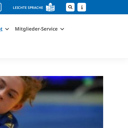
LEICHTE SPRACHE
t
Mitglieder-Service