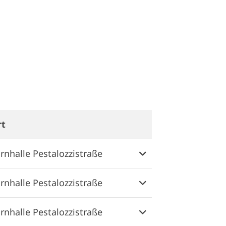
rt
Weitere Informatione
rnhalle Pestalozzistraße
rnhalle Pestalozzistraße
rnhalle Pestalozzistraße